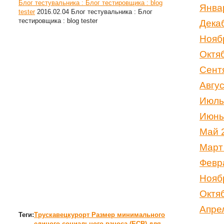
Блог тестувальника : Блог тестировщика : blog
Янва
tester
2016.02.04
Блог тестувальника : Блог
тестировщика : blog tester
Дека
Нояб
Октя
Сент
Авгу
Июль
Июнь
Май 
Март
Февр
Нояб
Октя
Апре
Теги:
Трускавецкурорт
Размер минимального
единого социального взноса (ЕСВ) для