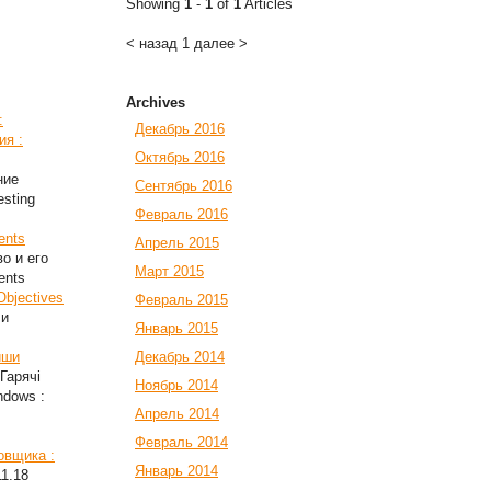
Showing
1
-
1
of
1
Articles
< назад
1
далее >
Archives
:
Декабрь 2016
ия :
Октябрь 2016
ние
Сентябрь 2016
esting
Февраль 2016
ents
Апрель 2015
во и его
Март 2015
ents
Objectives
Февраль 2015
ли
Январь 2015
иши
Декабрь 2014
Гарячі
Ноябрь 2014
ndows :
Апрель 2014
Февраль 2014
овщика :
Январь 2014
11.18