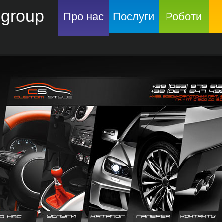
group
Про нас
Послуги
Роботи