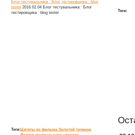
Блог тестувальника : Блог тестировщика : blog
tester
2016.02.04
Блог тестувальника : Блог
Теги:
тестировщика : blog tester
Ост
Теги:
Цитаты из фильма Золотой теленок
Розмір мінімального єдиного