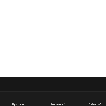
Про нас
Послуги:
Роботи: