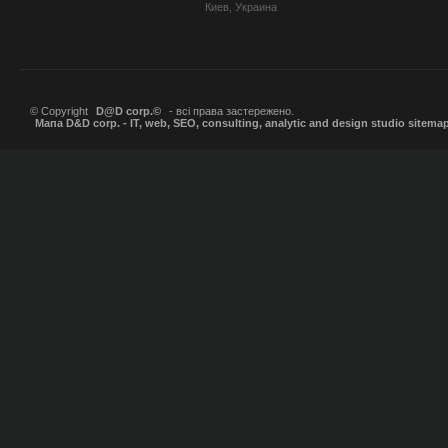
Киев, Украина
© Copyright
D@D corp.©
- всі права застережено.
Мапа D&D corp. - IT, web, SEO, consulting, analytic and design studio sitema