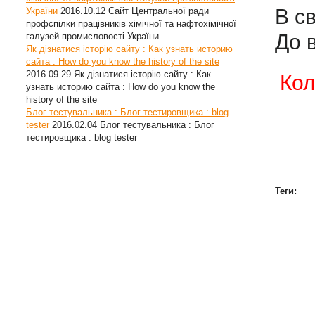
В с
України
2016.10.12
Сайт Центральної ради
профспілки працівників хімічної та нафтохімічної
До 
галузей промисловості України
Як дізнатися історію сайту : Как узнать историю
сайта : How do you know the history of the site
2016.09.29
Як дізнатися історію сайту : Как
Кол
узнать историю сайта : How do you know the
history of the site
Блог тестувальника : Блог тестировщика : blog
tester
2016.02.04
Блог тестувальника : Блог
тестировщика : blog tester
Теги: