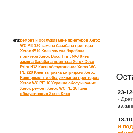
Теги:
ремонт и обслуживание принтеров Xerox
WC PE 120
замена барабана принтера
Xerox 4510 Киев
замена барабана
принтера Xerox Docu Print N40 Киев
замена барабана принтера Xerox Docu
Print N32 Киев
обслуживание Xerox WC
PE 220 Киев
заправка катриджей Xerox
Ост
Киев
ремонт и обслуживание принтеров
Xerox WC PE 16 Украина
обслуживание
Xerox
ремонт Xerox WC PE 16 Киев
23-1
обслуживание Xerox Киев
- Док
закап
13-1
и под