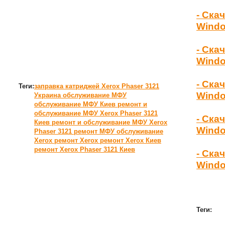
- Ска
Wind
- Ска
Windo
- Ска
Теги:
заправка катриджей Xerox Phaser 3121
Windo
Украина
обслуживание МФУ
обслуживание МФУ Киев
ремонт и
обслуживание МФУ Xerox Phaser 3121
- Ска
Киев
ремонт и обслуживание МФУ Xerox
Windo
Phaser 3121
ремонт МФУ
обслуживание
Xerox
ремонт Xerox
ремонт Xerox Киев
ремонт Xerox Phaser 3121 Киев
- Ска
Windo
Теги: