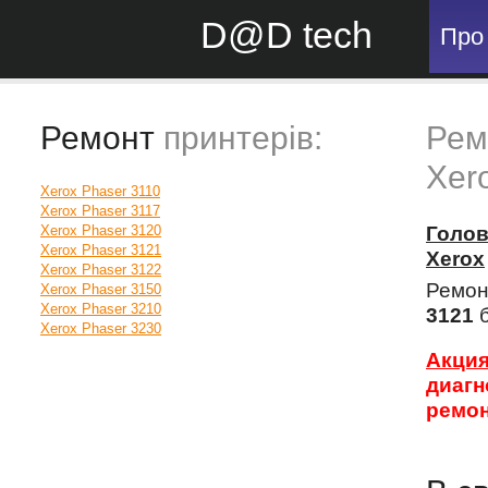
D@D tech
Про
Ремонт
принтерів:
Рем
Xer
Xerox Phaser 3110
Xerox Phaser 3117
Xerox Phaser 3120
Голо
Xerox Phaser 3121
Xerox
Xerox Phaser 3122
Ремон
Xerox Phaser 3150
Xerox Phaser 3210
3121
б
Xerox Phaser 3230
Акция
диагн
ремон