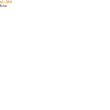
а : blog
 Блог