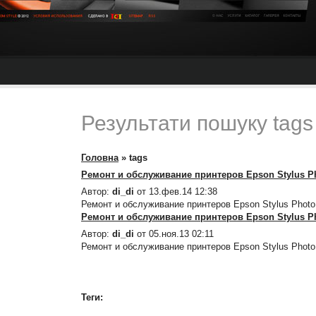
Результати пошуку tags
Головна
»
tags
Ремонт и обслуживание принтеров Epson Stylus P
Автор:
di_di
от 13.фев.14 12:38
Ремонт и обслуживание принтеров Epson Stylus Photo
Ремонт и обслуживание принтеров Epson Stylus P
Автор:
di_di
от 05.ноя.13 02:11
Ремонт и обслуживание принтеров Epson Stylus Photo
Теги: