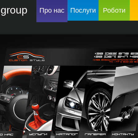
group
Про нас
Послуги
Роботи