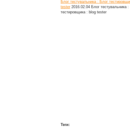
Блог тестувальника : Блог тестировщик
tester
2016.02.04
Блог тестувальника :
тестировщика : blog tester
Теги: