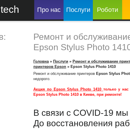
tech
Про нас
Послуги
Роботи
в:
Ремонт и обслуживани
Epson Stylus Photo 141
Головна
»
Послуги
»
Ремонт и обслуживание прин
принтеров Epson
»
Epson Stylus Photo 1410
Ремонт и обслуживание принтеров
Epson Stylus Phot
недорого.
Акция по Epson Stylus Photo 1410
только у нас
Epson Stylus Photo 1410
в Киеве, при ремонте!
В связи с COVID-19 м
До восстановления раб