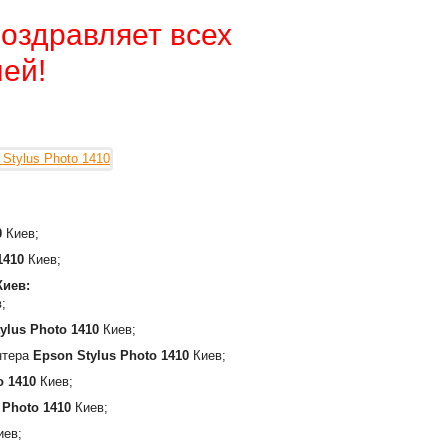
оздравляет всех
ей!
0
Киев;
 1410
Киев;
Киев:
;
ylus Photo 1410
Киев;
интера
Epson Stylus Photo 1410
Киев;
o 1410
Киев;
 Photo 1410
Киев;
иев;