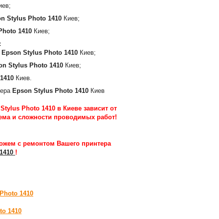
иев;
n Stylus Photo 1410
Киев;
Photo 1410
Киев;
:
а
Epson Stylus Photo 1410
Киев;
on Stylus Photo 1410
Киев;
 1410
Киев.
тера
Epson Stylus Photo 1410
Киев
tylus Photo 1410 в Киеве зависит от
ема и сложности проводимых работ
!
ожем с ремонтом Вашего принтера
 1410
!
Photo 1410
to 1410