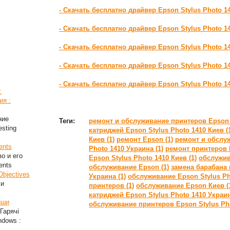
- Скачать бесплатно драйвер Epson Stylus Photo 
- Скачать бесплатно драйвер Epson Stylus Photo 1
- Скачать бесплатно драйвер Epson Stylus Photo 1
- Скачать бесплатно драйвер Epson Stylus Photo 1
- Скачать бесплатно драйвер Epson Stylus Photo 1
:
ия :
ние
Теги:
ремонт и обслуживание принтеров Epson S
esting
катриджей Epson Stylus Photo 1410 Киев (
Киев (1)
ремонт Epson (1)
ремонт и обслу
ents
Photo 1410 Украина (1)
ремонт принтеров К
во и его
Epson Stylus Photo 1410 Киев (1)
обслужив
ents
обслуживание Epson (1)
замена барабана 
Objectives
Украина (1)
обслуживание Epson Stylus Pho
ли
принтеров (1)
обслуживание Epson Киев (
катриджей Epson Stylus Photo 1410 Украин
иши
обслуживание принтеров Epson Stylus Pho
Гарячі
ndows :