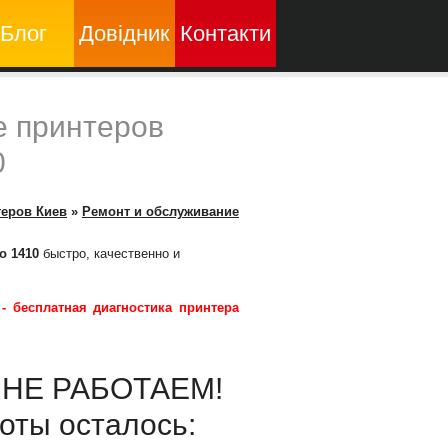
Блог
Довідник
Контакти
е принтеров
0
теров Киев
»
Ремонт и обслуживание
o 1410
быстро, качественно и
 -
бесплатная диагностика принтера
ы НЕ РАБОТАЕМ!
оты осталось: