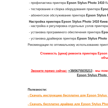
- профилактика принтера
Epson Stylus Photo 1410
К
- тестирование и сборка оборудования принтера
Epso
- абонентское обслуживание принтера
Epson Stylus 
Настройка принтера
Epson Stylus Photo 1410
Киев
- настройка и регулировка отдельных узлов принтер
- установка программного обеспечения принтера
Eps
- установка драйверов принтера
Epson Stylus Photo
Рекомендации по оптимальному использованию прин
Стоимость (цена) ремонта принтера Epson S
объ
Звоните прямо сейчас:
+38(067)5035213
- мы пом
Epson Stylus Photo
Полезности:
- Скачать инструкцию бесплатно для Epson Stylus 
- Скачать бесплатно драйвер для Epson Stylus Pho