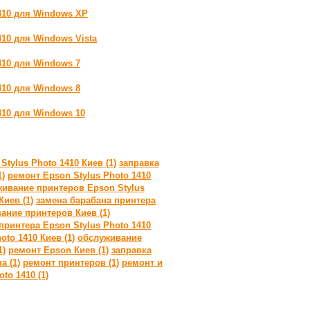
1410 для Windows XP
410 для Windows Vista
410 для Windows 7
410 для Windows 8
410 для Windows 10
tylus Photo 1410 Киев (1)
заправка
1)
ремонт Epson Stylus Photo 1410
живание принтеров Epson Stylus
иев (1)
замена барабана принтера
ание принтеров Киев (1)
принтера Epson Stylus Photo 1410
to 1410 Киев (1)
обслуживание
1)
ремонт Epson Киев (1)
заправка
а (1)
ремонт принтеров (1)
ремонт и
to 1410 (1)