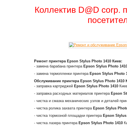
Коллектив D@D corp. п
посетител
Ремонт принтера
Epson Stylus Photo 1410
Киев:
- замена барабана принтера
Epson Stylus Photo 141
- замена термопленки принтера
Epson Stylus Photo
Обслуживание принтера
Epson Stylus Photo 1410
- заправка картриджей
Epson Stylus Photo 1410
Киев
- заправка расходных материалов принтера
Epson St
- чистка и смазка механических узлов и деталей пр
- чистка ролика захвата принтера
Epson Stylus Phot
- чистка тормозной площадки принтера
Epson Stylus
- чистка лазера принтера
Epson Stylus Photo 1410
К