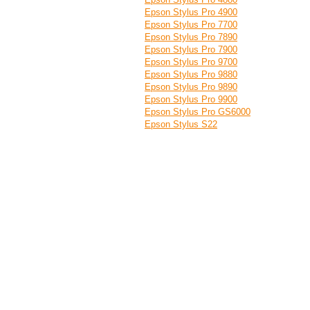
Epson Stylus Pro 4900
Epson Stylus Pro 7700
Epson Stylus Pro 7890
Epson Stylus Pro 7900
Epson Stylus Pro 9700
Epson Stylus Pro 9880
Epson Stylus Pro 9890
Epson Stylus Pro 9900
Epson Stylus Pro GS6000
Epson Stylus S22