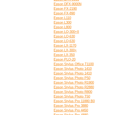
Epson DFX-9000N
Epson FX-2190
Epson FX-890
Epson L110
Epson L300
Epson L800
Epson LQ-300+II
Epson LQ-630
Epson LQ-630
Epson LX-1170
Epson LX-300+
Epson LX-350
Epson PLQ-20
Epson Stylus Office T1100
Epson Stylus Photo 1410
Epson Stylus Photo 1410
Epson Stylus Photo P50
Epson Stylus Photo R1900
Epson Stylus Photo R2880
Epson Stylus Photo R800
Epson Stylus Photo T50
Epson Stylus Pro 11880 B0
Epson Stylus Pro 3880
Epson Stylus Pro 4450
Epson Stylus Pro 4880