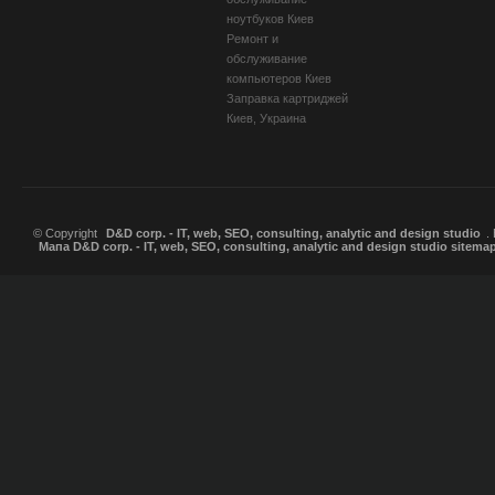
ноутбуков Киев
Ремонт и
обслуживание
компьютеров Киев
Заправка картриджей
Киев, Украина
© Copyright
D&D corp. - IT, web, SEO, consulting, analytic and design studio
.
Мапа D&D corp. - IT, web, SEO, consulting, analytic and design studio sitema