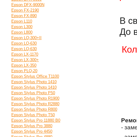
Epson DFX-9000N
Epson FX-2190
Epson FX-890
В с
Epson L110
Epson L300
До 
Epson L800
Epson LQ-300+II
Epson LQ-630
Кол
Epson LQ-630
Epson LX-1170
Epson LX-300+
Epson LX-350
Epson PLQ-20
Epson Stylus Office T1100
Epson Stylus Photo 1410
Epson Stylus Photo 1410
Epson Stylus Photo P50
Epson Stylus Photo R1900
Epson Stylus Photo R2880
Epson Stylus Photo R800
Epson Stylus Photo T50
Ремо
Epson Stylus Pro 11880 B0
Epson Stylus Pro 3880
- зам
Epson Stylus Pro 4450
- зам
Epson Stylus Pro 4880