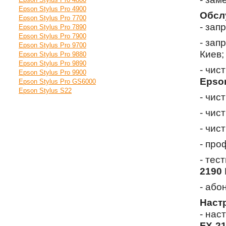
Epson Stylus Pro 4900
Обсл
Epson Stylus Pro 7700
- зап
Epson Stylus Pro 7890
Epson Stylus Pro 7900
- зап
Epson Stylus Pro 9700
Киев;
Epson Stylus Pro 9880
Epson Stylus Pro 9890
- чис
Epson Stylus Pro 9900
Epso
Epson Stylus Pro GS6000
Epson Stylus S22
- чис
- чис
- чис
- про
- тес
2190
- або
Наст
- нас
FX-2