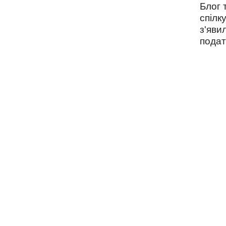
Блог 
спілку
з'яви
подат