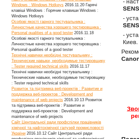
- нас
Windows : Windows Hotkeys
2016.11.20
Гарячі
SENS
клавіші Windows : Горячие клавиши Windows :
Windows Hotkeys
- уст
Особові якості гарного тестувальника :
SENS
Личностные качества хорошего тестировщика :
Personal qualities of a good tester
2016.11.18
- уст
Особові якості гарного тестувальника :
Киев.
Личностные качества хорошего тестировщика :
Personal qualities of a good tester
Реком
Технічні навички необхідні тестувальнику :
Canon
Технические навыки, необходимые тестировщику
: Tester required technical skills
2016.11.17
Технічні навички необхідні тестувальнику :
Технические навыки, необходимые тестировщику
: Tester required technical skills
Розвиток та підтримка веб-проектів : Развитие и
поддержка веб-проектов : Development and
maintenance of web projects
2016.10.13
Розвиток
та підтримка веб-проектів : Развитие и
Зво
поддержка веб-проектов : Development and
ре
maintenance of web projects
Сайт Центральної ради профспілки працівників
хімічної та нафтохімічної галузей промисловості
України
2016.10.12
Сайт Центральної ради
профспілки працівників хімічної та нафтохімічної