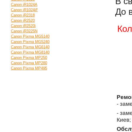
В с
Canon iR1024A
До 
Canon iR1024iF
Canon iR2318
Canon iR2520
Canon iR2520i
Кол
Canon iR3225N
Canon Pixma MG5140
Canon Pixma MG5240
Canon Pixma MG6140
Canon Pixma MG8140
Canon Pixma MP250
Canon Pixma MP280
Canon Pixma MP495
Ремо
- зам
- зам
Киев;
Обсл