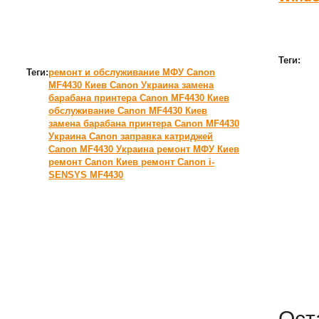
Теги:
Теги:
ремонт и обслуживание МФУ Canon
MF4430 Киев
Canon Украина
замена
барабана принтера Canon MF4430 Киев
обслуживание Canon MF4430 Киев
замена барабана принтера Canon MF4430
Украина
Canon
заправка катриджей
Canon MF4430 Украина
ремонт МФУ Киев
ремонт Canon Киев
ремонт Canon i-
SENSYS MF4430
Ост