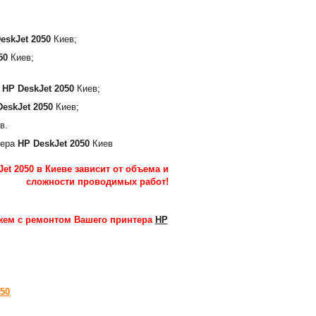
eskJet 2050
Киев;
50
Киев;
а
HP DeskJet 2050
Киев;
DeskJet 2050
Киев;
в.
тера
HP DeskJet 2050
Киев
et 2050 в Киеве зависит от объема и
сложности проводимых работ
!
ем с ремонтом Вашего принтера
HP
050