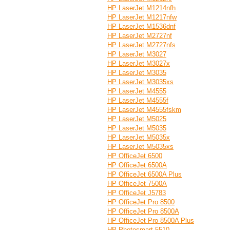
HP LaserJet M1214nfh
HP LaserJet M1217nfw
HP LaserJet M1536dnf
HP LaserJet M2727nf
HP LaserJet M2727nfs
HP LaserJet M3027
HP LaserJet M3027x
HP LaserJet M3035
HP LaserJet M3035xs
HP LaserJet M4555
HP LaserJet M4555f
HP LaserJet M4555fskm
HP LaserJet M5025
HP LaserJet M5035
HP LaserJet M5035x
HP LaserJet M5035xs
HP OfficeJet 6500
HP OfficeJet 6500A
HP OfficeJet 6500A Plus
HP OfficeJet 7500A
HP OfficeJet J5783
HP OfficeJet Pro 8500
HP OfficeJet Pro 8500A
HP OfficeJet Pro 8500A Plus
HP Photosmart 5510