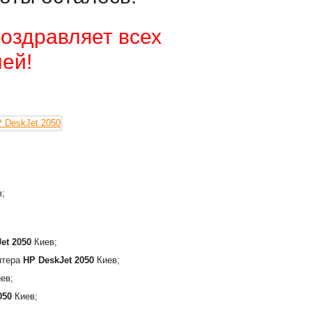
оздравляет всех
ей!
;
et 2050
Киев;
интера
HP DeskJet 2050
Киев;
ев;
050
Киев;