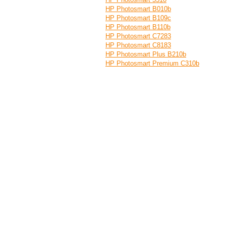
HP Photosmart B010b
HP Photosmart B109c
HP Photosmart B110b
HP Photosmart C7283
HP Photosmart C8183
HP Photosmart Plus B210b
HP Рhotosmart Premium C310b