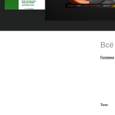
Всё
Головна
Теги: