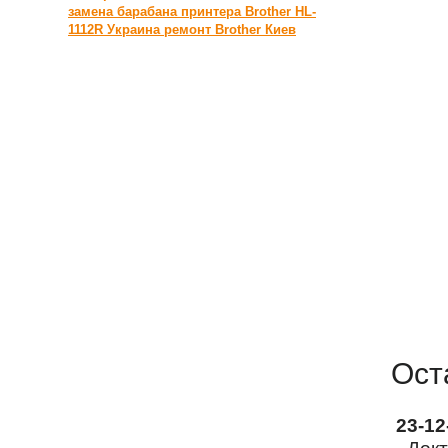
замена барабана принтера Brother HL-
1112R Украина
ремонт Brother Киев
Ост
23-1