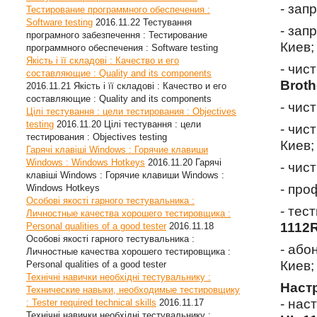
- зап
Тестирование программного обеспечения :
Software testing
2016.11.22
Тестування
- зап
програмного забезпечення : Тестирование
Киев;
программного обеспечения : Software testing
Якість і її складові : Качество и его
- чис
составляющие : Quality and its components
Broth
2016.11.21
Якість і її складові : Качество и его
составляющие : Quality and its components
- чис
Цілі тестування : цели тестирования : Objectives
testing
2016.11.20
Цілі тестування : цели
- чис
тестирования : Objectives testing
Киев;
Гарячі клавіші Windows : Горячие клавиши
Windows : Windows Hotkeys
2016.11.20
Гарячі
- чис
клавіші Windows : Горячие клавиши Windows :
- про
Windows Hotkeys
Особові якості гарного тестувальника :
- тес
Личностные качества хорошего тестировщика :
1112
Personal qualities of a good tester
2016.11.18
Особові якості гарного тестувальника :
- або
Личностные качества хорошего тестировщика :
Киев;
Personal qualities of a good tester
Технічні навички необхідні тестувальнику :
Наст
Технические навыки, необходимые тестировщику
- нас
: Tester required technical skills
2016.11.17
Технічні навички необхідні тестувальнику :