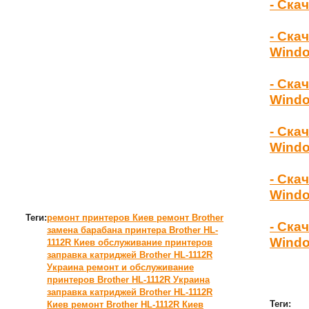
- Ска
- Ска
Wind
- Ска
Windo
- Ска
Windo
- Ска
Windo
Теги:
ремонт принтеров Киев
ремонт Brother
- Ска
замена барабана принтера Brother HL-
Windo
1112R Киев
обслуживание принтеров
заправка катриджей Brother HL-1112R
Украина
ремонт и обслуживание
принтеров Brother HL-1112R Украина
заправка катриджей Brother HL-1112R
Теги:
Киев
ремонт Brother HL-1112R Киев