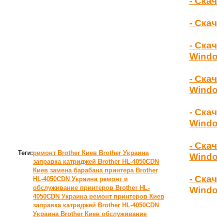
- Ска
- Ска
- Ска
Wind
- Ска
Windo
- Ска
Windo
- Ска
Теги:
ремонт Brother Киев
Brother Украина
Windo
заправка катриджей Brother HL-4050CDN
Киев
замена барабана принтера Brother
- Ска
HL-4050CDN Украина
ремонт и
обслуживание принтеров Brother HL-
Windo
4050CDN Украина
ремонт принтеров Киев
заправка катриджей Brother HL-4050CDN
Украина
Brother Киев
обслуживание