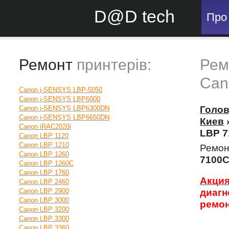
D@D tech
Про
Ремонт
принтерів:
Рем
Can
Canon i-SENSYS LBP-5050
Canon i-SENSYS LBP6000
Canon i-SENSYS LBP6300DN
Голо
Canon i-SENSYS LBP6650DN
Киев
Canon iRAC2020i
LBP 
Canon LBP 1120
Canon LBP 1210
Ремон
Canon LBP 1260
7100
Canon LBP 1260C
Canon LBP 1760
Акци
Canon LBP 2460
Canon LBP 2900
диаг
Canon LBP 3000
ремон
Canon LBP 3200
Canon LBP 3300
Canon LBP 3360