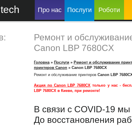
tech
Про нас
Послуги
Роботи
в:
Ремонт и обслуживани
Canon LBP 7680CX
Головна
»
Послуги
»
Ремонт и обслуживание прин
принтеров Canon
»
Canon LBP 7680CX
Ремонт и обслуживание принтеров
Canon LBP 7680C
Акция по Canon LBP 7680CX
только у нас -
бесп
LBP 7680CX
в Киеве, при ремонте!
В связи с COVID-19 м
До восстановления раб