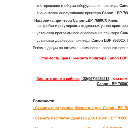
- тестирование и сборка оборудования принтера
Cano
- абонентское обслуживание принтера
Canon LBP 76
Настройка принтера
Canon LBP 7680CX
Киев:
- настройка и регулировка отдельных узлов принтер
- установка программного обеспечения принтера
Can
- установка драйверов принтера
Canon LBP 7680CX
К
Рекомендации по оптимальному использованию прин
Стоимость (цена) ремонта принтера Canon LBP 
Звоните прямо сейчас:
+38(067)5035213
- мы пом
Canon LBP 7680
Полезности:
- Скачать инструкцию бесплатно для Canon LBP 7
- Скачать бесплатно драйвер для Canon LBP 7680