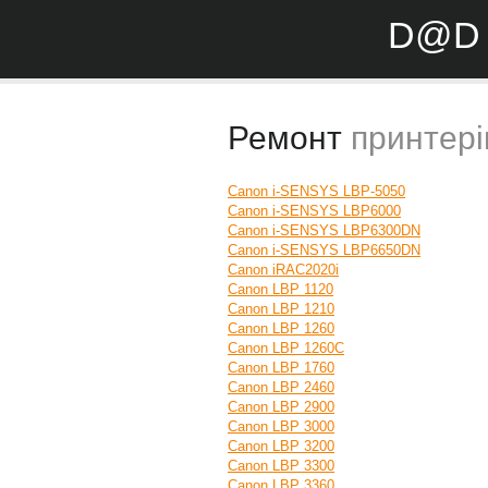
D@D 
Ремонт
принтері
Canon i-SENSYS LBP-5050
Canon i-SENSYS LBP6000
Canon i-SENSYS LBP6300DN
Canon i-SENSYS LBP6650DN
Canon iRAC2020i
Canon LBP 1120
Canon LBP 1210
Canon LBP 1260
Canon LBP 1260C
Canon LBP 1760
Canon LBP 2460
Canon LBP 2900
Canon LBP 3000
Canon LBP 3200
Canon LBP 3300
Canon LBP 3360