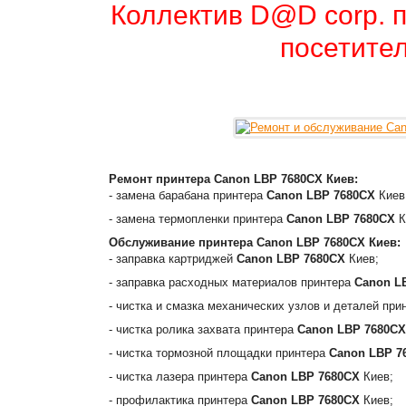
Коллектив D@D corp. п
посетител
Ремонт принтера
Canon LBP 7680CX
Киев:
- замена барабана принтера
Canon LBP 7680CX
Киев
- замена термопленки принтера
Canon LBP 7680CX
К
Обслуживание принтера
Canon LBP 7680CX
Киев:
- заправка картриджей
Canon LBP 7680CX
Киев;
- заправка расходных материалов принтера
Canon L
- чистка и смазка механических узлов и деталей пр
- чистка ролика захвата принтера
Canon LBP 7680CX
- чистка тормозной площадки принтера
Canon LBP 7
- чистка лазера принтера
Canon LBP 7680CX
Киев;
- профилактика принтера
Canon LBP 7680CX
Киев;