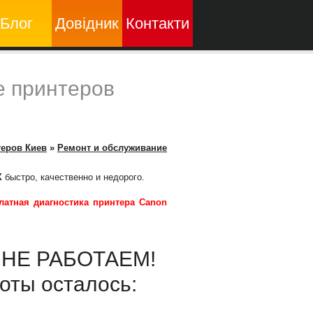
Блог
Довідник
Контакти
е принтеров
теров Киев
»
Ремонт и обслуживание
X
быстро, качественно и недорого.
латная диагностика принтера Canon
ы НЕ РАБОТАЕМ!
оты осталось: