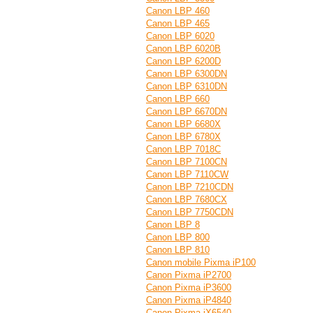
Canon LBP 460
Canon LBP 465
Canon LBP 6020
Canon LBP 6020B
Canon LBP 6200D
Canon LBP 6300DN
Canon LBP 6310DN
Canon LBP 660
Canon LBP 6670DN
Canon LBP 6680X
Canon LBP 6780X
Canon LBP 7018C
Canon LBP 7100CN
Canon LBP 7110CW
Canon LBP 7210CDN
Canon LBP 7680CX
Canon LBP 7750CDN
Canon LBP 8
Canon LBP 800
Canon LBP 810
Canon mobile Pixma iP100
Canon Pixma iP2700
Canon Pixma iP3600
Canon Pixma iP4840
Canon Pixma iX6540