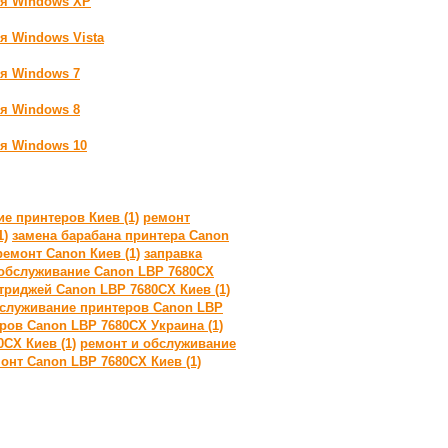
ля Windows XP
я Windows Vista
ля Windows 7
ля Windows 8
ля Windows 10
е принтеров Киев (1)
ремонт
1)
замена барабана принтера Canon
ремонт Canon Киев (1)
заправка
обслуживание Canon LBP 7680CX
триджей Canon LBP 7680CX Киев (1)
бслуживание принтеров Canon LBP
ров Canon LBP 7680CX Украина (1)
CX Киев (1)
ремонт и обслуживание
онт Canon LBP 7680CX Киев (1)