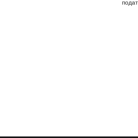
подат