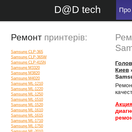
D@D tech
Про
Ремонт
принтерів:
Рем
Sam
Samsung CLP-365
Samsung CLP-365W
Samsung CLP-415N
Голо
Samsung M3320
Киев
Samsung M3820
Samsu
Samsung M4020
Samsung ML-1210
Ремон
Samsung ML-1220
качес
Samsung ML-1250
Samsung ML-1510
Акци
Samsung ML-1520
Samsung ML-1610
диаг
Samsung ML-1615
ремон
Samsung ML-1710
Samsung ML-1750
Samsung ML-2010