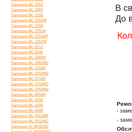
Samsung ML-2015
В с
Samsung ML-2050
Samsung ML-2165
До 
Samsung ML-2165W
Samsung ML-2250
Samsung ML-2251N
Кол
Samsung ML-2251NP
Samsung ML-2252W
Samsung ML-2510
Samsung ML-2545
Samsung ML-2580N
Samsung ML-2955ND
Samsung ML-3310D
Samsung ML-3310ND
Samsung ML-3710D
Samsung ML-3710ND
Samsung ML-3750ND
Samsung ML-4050N
Samsung ML-4100
Ремо
Samsung ML-4200
- зам
Samsung ML-4500
Samsung ML-4551NR
- зам
Samsung ML-5510ND
Samsung SL-M2620D
Обсл
Samsung SL-M2820ND