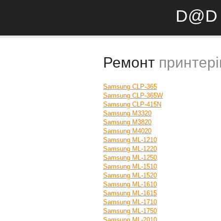
D@D 
Ремонт
принтері
Samsung CLP-365
Samsung CLP-365W
Samsung CLP-415N
Samsung M3320
Samsung M3820
Samsung M4020
Samsung ML-1210
Samsung ML-1220
Samsung ML-1250
Samsung ML-1510
Samsung ML-1520
Samsung ML-1610
Samsung ML-1615
Samsung ML-1710
Samsung ML-1750
Samsung ML-2010