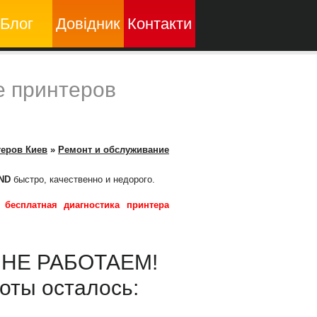
Блог
Довідник
Контакти
е принтеров
теров Киев
»
Ремонт и обслуживание
ND
быстро, качественно и недорого.
-
бесплатная диагностика принтера
ы НЕ РАБОТАЕМ!
оты осталось: