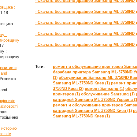
- Скачать бесплатно драйвер Samsung ML-3750ND
овщика :
- Скачать бесплатно драйвер Samsung ML-3750ND 
11.18
- Скачать бесплатно драйвер Samsung ML-3750ND 
овщика :
- Скачать бесплатно драйвер Samsung ML-3750ND 
ку :
стировщику
- Скачать бесплатно драйвер Samsung ML-3750ND 
17
ку :
стировщику
Теги:
ремонт и обслуживание принтеров Samsun
азвитие и
барабана принтера Samsung ML-3750ND Ук
 and
(1)
обслуживание Samsung ML-3750ND Киев
Розвиток
Samsung ML-3750ND Киев (1)
ремонт принт
3750ND Киев (2)
ремонт Samsung (1)
обслу
 and
принтеров (1)
обслуживание Samsung (1)
катриджей Samsung ML-3750ND Украина (1
цівників
ремонт и обслуживание принтеров Samsu
мисловості
катриджей Samsung ML-3750ND Киев (1)
р
ради
Samsung ML-3750ND Киев (1)
тохімічної
ь историю
he site