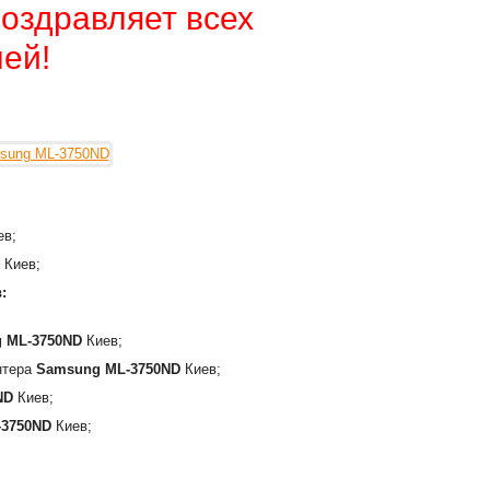
оздравляет всех
ей!
ев;
Киев;
:
 ML-3750ND
Киев;
интера
Samsung ML-3750ND
Киев;
ND
Киев;
-3750ND
Киев;