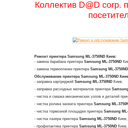
Коллектив D@D corp. п
посетител
Ремонт принтера
Samsung ML-3750ND
Киев:
- замена барабана принтера
Samsung ML-3750ND
Ки
- замена термопленки принтера
Samsung ML-3750ND
Обслуживание принтера
Samsung ML-3750ND
Киев
- заправка картриджей
Samsung ML-3750ND
Киев;
- заправка расходных материалов принтера
Samsung
- чистка и смазка механических узлов и деталей пр
- чистка ролика захвата принтера
Samsung ML-3750
- чистка тормозной площадки принтера
Samsung ML
- чистка лазера принтера
Samsung ML-3750ND
Киев;
- профилактика принтера
Samsung ML-3750ND
Киев;