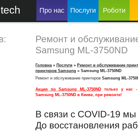
tech
Про нас
Послуги
Роботи
в:
Ремонт и обслуживани
Samsung ML-3750ND
Головна
»
Послуги
»
Ремонт и обслуживание прин
принтеров Samsung
»
Samsung ML-3750ND
Ремонт и обслуживание принтеров
Samsung ML-3750
Акция по Samsung ML-3750ND
только у нас 
Samsung ML-3750ND
в Киеве, при ремонте!
В связи с COVID-19 м
До восстановления раб