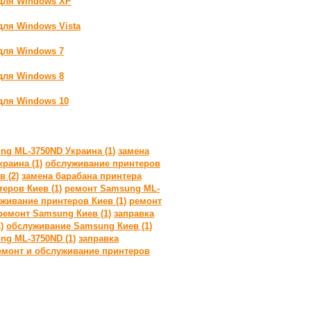
 для Windows XP
для Windows Vista
для Windows 7
для Windows 8
для Windows 10
g ML-3750ND Украина (1)
замена
раина (1)
обслуживание принтеров
 (2)
замена барабана принтера
еров Киев (1)
ремонт Samsung ML-
живание принтеров Киев (1)
ремонт
ремонт Samsung Киев (1)
заправка
)
обслуживание Samsung Киев (1)
ng ML-3750ND (1)
заправка
емонт и обслуживание принтеров