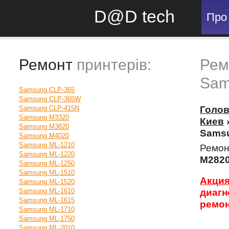
D@D tech
Про
Ремонт
принтерів:
Рем
Sam
Samsung CLP-365
Samsung CLP-365W
Samsung CLP-415N
Голо
Samsung M3320
Киев
Samsung M3820
Sams
Samsung M4020
Samsung ML-1210
Ремон
Samsung ML-1220
M282
Samsung ML-1250
Samsung ML-1510
Акци
Samsung ML-1520
Samsung ML-1610
диагн
Samsung ML-1615
ремон
Samsung ML-1710
Samsung ML-1750
Samsung ML-2010