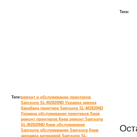
Теги:
Теги:
ремонт и обслуживание принтеров
Samsung SL-M2820ND Украина
замена
барабана принтера Samsung SL-M2820ND
Украина
обслуживание принтеров Киев
ремонт принтеров Киев
ремонт Samsung
SL-M2820ND Киев
обслуживание
Ост
Samsung
обслуживание Samsung Киев
заправка катриджей Samsung SL-