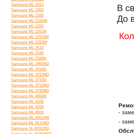
Samsung ML-2015
В с
Samsung ML-2050
Samsung ML-2165
До 
Samsung ML-2165W
Samsung ML-2250
Samsung ML-2251N
Кол
Samsung ML-2251NP
Samsung ML-2252W
Samsung ML-2510
Samsung ML-2545
Samsung ML-2580N
Samsung ML-2955ND
Samsung ML-3310D
Samsung ML-3310ND
Samsung ML-3710D
Samsung ML-3710ND
Samsung ML-3750ND
Samsung ML-4050N
Samsung ML-4100
Ремо
Samsung ML-4200
- зам
Samsung ML-4500
Samsung ML-4551NR
- зам
Samsung ML-5510ND
Samsung SL-M2620D
Обсл
Samsung SL-M2820ND