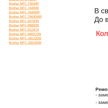
Brother MFC-7360NR
Brother MFC-7440NR
В с
Brother MFC-7840WR
Brother MFC-7860DWR
До 
Brother MFC-8370DN
Brother MFC-8880DN
Brother MFC-9120CN
Кол
Brother MFC-9465CDN
Brother MFC-J6510DW
Brother MFC-J6910DW
Ремо
- зам
- зам