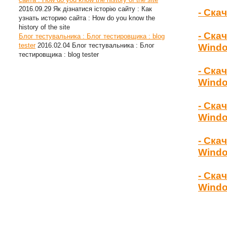
2016.09.29
Як дізнатися історію сайту : Как
- Ска
узнать историю сайта : How do you know the
history of the site
- Ска
Блог тестувальника : Блог тестировщика : blog
tester
2016.02.04
Блог тестувальника : Блог
Wind
тестировщика : blog tester
- Ска
Windo
- Ска
Windo
- Ска
Windo
- Ска
Windo