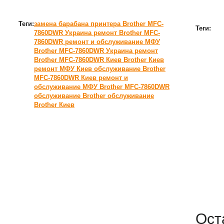
Теги:
замена барабана принтера Brother MFC-
Теги:
7860DWR Украина
ремонт Brother MFC-
7860DWR
ремонт и обслуживание МФУ
Brother MFC-7860DWR Украина
ремонт
Brother MFC-7860DWR Киев
Brother Киев
ремонт МФУ Киев
обслуживание Brother
MFC-7860DWR Киев
ремонт и
обслуживание МФУ Brother MFC-7860DWR
обслуживание Brother
обслуживание
Brother Киев
Ост