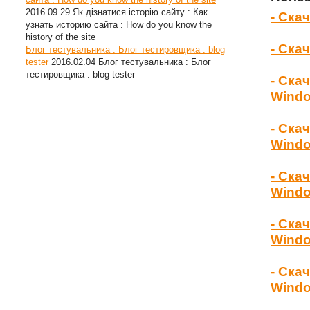
2016.09.29
Як дізнатися історію сайту : Как
- Ска
узнать историю сайта : How do you know the
history of the site
- Ска
Блог тестувальника : Блог тестировщика : blog
tester
2016.02.04
Блог тестувальника : Блог
тестировщика : blog tester
- Ска
Wind
- Ска
Windo
- Ска
Windo
- Ска
Windo
- Ска
Windo