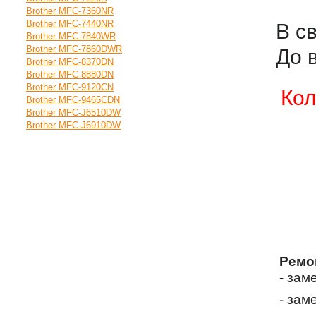
Brother MFC-7360NR
Brother MFC-7440NR
В с
Brother MFC-7840WR
Brother MFC-7860DWR
До 
Brother MFC-8370DN
Brother MFC-8880DN
Brother MFC-9120CN
Кол
Brother MFC-9465CDN
Brother MFC-J6510DW
Brother MFC-J6910DW
Ремо
- зам
- зам