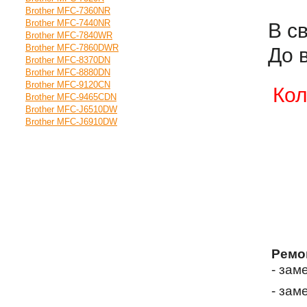
Brother MFC-7360NR
Brother MFC-7440NR
В с
Brother MFC-7840WR
Brother MFC-7860DWR
До 
Brother MFC-8370DN
Brother MFC-8880DN
Brother MFC-9120CN
Кол
Brother MFC-9465CDN
Brother MFC-J6510DW
Brother MFC-J6910DW
Ремо
- зам
- зам