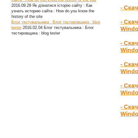
2016.09.29
Як дізнатися історію сайту : Как
- Ска
узнать историю сайта : How do you know the
history of the site
- Ска
Блог тестувальника : Блог тестировщика : blog
tester
2016.02.04
Блог тестувальника : Блог
Wind
тестировщика : blog tester
- Ска
Windo
- Ска
Windo
- Ска
Windo
- Ска
Windo