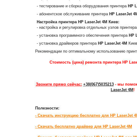
- тестирование и сборка оборудования принтера
HP L
- абонентское обслуживание принтера
HP LaserJet 4
Настройка принтера
HP LaserJet 4M
Киев:
- настройка и регулировка отдельных узлов принтер
- установка программного обеспечения принтера
HP 
- установка драйверов принтера
HP LaserJet 4M
Киев
Рекомендации по оптимальному использованию прин
Стоимость (цена) ремонта принтера HP Lase
Звоните прямо сейчас:
+38(067)5035213
- мы помож
LaserJet 4M
!
Полезности:
- Скачать инструкцию бесплатно для HP LaserJet 
- Скачать бесплатно драйвер для HP LaserJet 4M