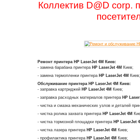
Коллектив D@D corp. п
посетител
Ремонт принтера
HP LaserJet 4M
Киев:
- замена барабана принтера
HP LaserJet 4M
Киев;
- замена термопленки принтера
HP LaserJet 4M
Киев
Обслуживание принтера
HP LaserJet 4M
Киев:
- заправка картриджей
HP LaserJet 4M
Киев;
- заправка расходных материалов принтера
HP Laser
- чистка и смазка механических узлов и деталей пр
- чистка ролика захвата принтера
HP LaserJet 4M
Кие
- чистка тормозной площадки принтера
HP LaserJet 
- чистка лазера принтера
HP LaserJet 4M
Киев;
- профилактика принтера
HP LaserJet 4M
Киев;