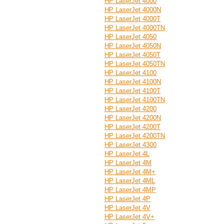
HP LaserJet 4000
HP LaserJet 4000N
HP LaserJet 4000T
HP LaserJet 4000TN
HP LaserJet 4050
HP LaserJet 4050N
HP LaserJet 4050T
HP LaserJet 4050TN
HP LaserJet 4100
HP LaserJet 4100N
HP LaserJet 4100T
HP LaserJet 4100TN
HP LaserJet 4200
HP LaserJet 4200N
HP LaserJet 4200T
HP LaserJet 4200TN
HP LaserJet 4300
HP LaserJet 4L
HP LaserJet 4M
HP LaserJet 4M+
HP LaserJet 4ML
HP LaserJet 4MP
HP LaserJet 4P
HP LaserJet 4V
HP LaserJet 4V+