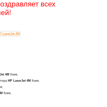
оздравляет всех
ей!
;
Jet 4M
Киев;
интера
HP LaserJet 4M
Киев;
в;
4M
Киев;