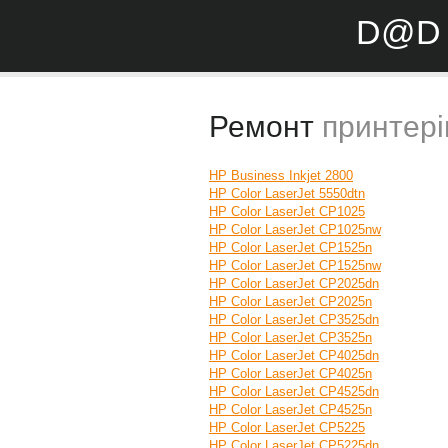
D@D 
Ремонт
принтері
HP Business Inkjet 2800
HP Color LaserJet 5550dtn
HP Color LaserJet CP1025
HP Color LaserJet CP1025nw
HP Color LaserJet CP1525n
HP Color LaserJet CP1525nw
HP Color LaserJet CP2025dn
HP Color LaserJet CP2025n
HP Color LaserJet CP3525dn
HP Color LaserJet CP3525n
HP Color LaserJet CP4025dn
HP Color LaserJet CP4025n
HP Color LaserJet CP4525dn
HP Color LaserJet CP4525n
HP Color LaserJet CP5225
HP Color LaserJet CP5225dn