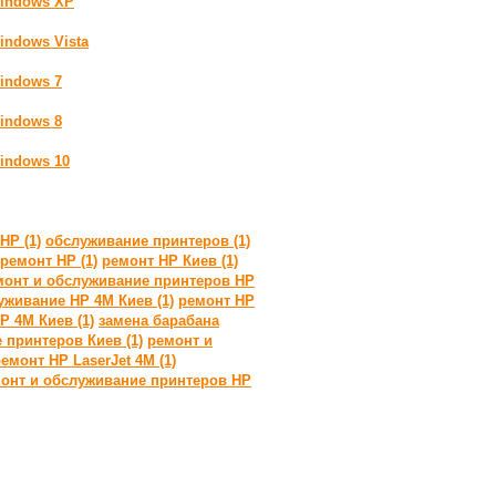
Windows XP
indows Vista
Windows 7
Windows 8
Windows 10
HP (1)
обслуживание принтеров (1)
ремонт HP (1)
ремонт HP Киев (1)
монт и обслуживание принтеров HP
уживание HP 4M Киев (1)
ремонт HP
P 4M Киев (1)
замена барабана
 принтеров Киев (1)
ремонт и
емонт HP LaserJet 4M (1)
онт и обслуживание принтеров HP