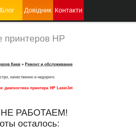
Блог
Довідник
Контакти
е принтеров HP
теров Киев
»
Ремонт и обслуживание
тро, качественно и недорого.
я диагностика принтера HP LaserJet
ы НЕ РАБОТАЕМ!
оты осталось: