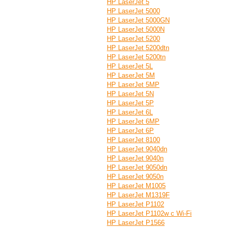
HP LaserJet 5
HP LaserJet 5000
HP LaserJet 5000GN
HP LaserJet 5000N
HP LaserJet 5200
HP LaserJet 5200dtn
HP LaserJet 5200tn
HP LaserJet 5L
HP LaserJet 5M
HP LaserJet 5MP
HP LaserJet 5N
HP LaserJet 5P
HP LaserJet 6L
HP LaserJet 6MP
HP LaserJet 6P
HP LaserJet 8100
HP LaserJet 9040dn
HP LaserJet 9040n
HP LaserJet 9050dn
HP LaserJet 9050n
HP LaserJet M1005
HP LaserJet M1319F
HP LaserJet P1102
HP LaserJet P1102w с Wi-Fi
HP LaserJet P1566