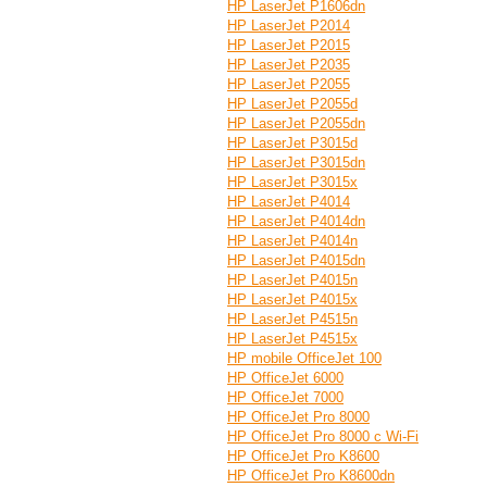
HP LaserJet P1606dn
HP LaserJet P2014
HP LaserJet P2015
HP LaserJet P2035
HP LaserJet P2055
HP LaserJet P2055d
HP LaserJet P2055dn
HP LaserJet P3015d
HP LaserJet P3015dn
HP LaserJet P3015x
HP LaserJet P4014
HP LaserJet P4014dn
HP LaserJet P4014n
HP LaserJet P4015dn
HP LaserJet P4015n
HP LaserJet P4015x
HP LaserJet P4515n
HP LaserJet P4515x
HP mobile OfficeJet 100
HP OfficeJet 6000
HP OfficeJet 7000
HP OfficeJet Pro 8000
HP OfficeJet Pro 8000 с Wi-Fi
HP OfficeJet Pro K8600
HP OfficeJet Pro K8600dn