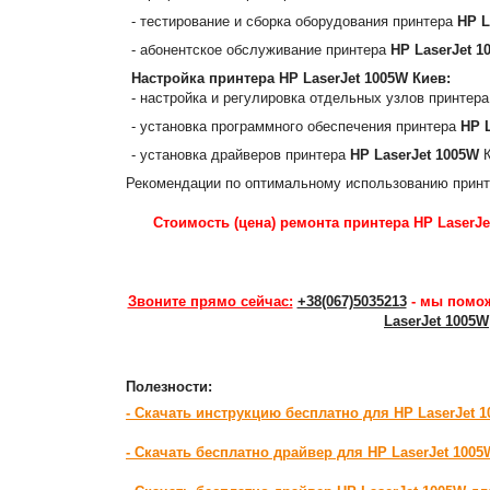
- тестирование и сборка оборудования принтера
HP L
- абонентское обслуживание принтера
HP LaserJet 1
Настройка принтера
HP LaserJet 1005W
Киев:
- настройка и регулировка отдельных узлов принтер
- установка программного обеспечения принтера
HP 
- установка драйверов принтера
HP LaserJet 1005W
К
Рекомендации по оптимальному использованию прин
Стоимость (цена) ремонта принтера HP LaserJe
Звоните прямо сейчас:
+38(067)5035213
- мы помож
LaserJet 1005W
Полезности:
- Скачать инструкцию бесплатно для HP LaserJet 
- Скачать бесплатно драйвер для HP LaserJet 1005