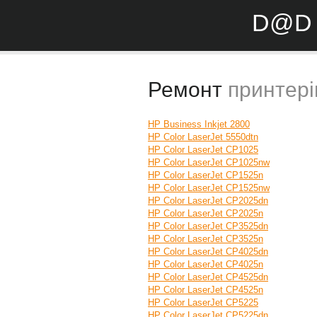
D@D 
Ремонт
принтері
HP Business Inkjet 2800
HP Color LaserJet 5550dtn
HP Color LaserJet CP1025
HP Color LaserJet CP1025nw
HP Color LaserJet CP1525n
HP Color LaserJet CP1525nw
HP Color LaserJet CP2025dn
HP Color LaserJet CP2025n
HP Color LaserJet CP3525dn
HP Color LaserJet CP3525n
HP Color LaserJet CP4025dn
HP Color LaserJet CP4025n
HP Color LaserJet CP4525dn
HP Color LaserJet CP4525n
HP Color LaserJet CP5225
HP Color LaserJet CP5225dn