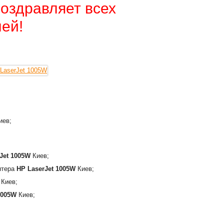
оздравляет всех
ей!
;
иев;
Jet 1005W
Киев;
интера
HP LaserJet 1005W
Киев;
Киев;
1005W
Киев;