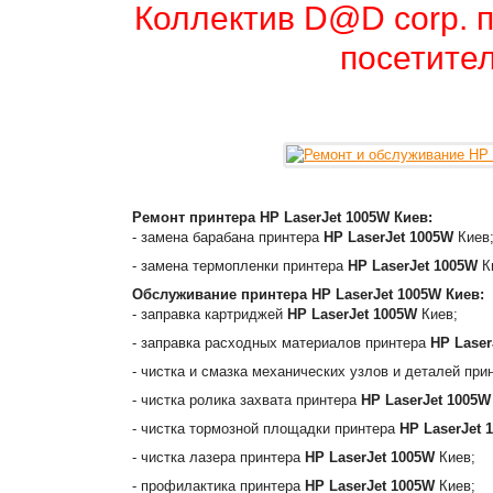
Коллектив D@D corp. п
посетител
Ремонт принтера
HP LaserJet 1005W
Киев:
- замена барабана принтера
HP LaserJet 1005W
Киев
- замена термопленки принтера
HP LaserJet 1005W
К
Обслуживание принтера
HP LaserJet 1005W
Киев:
- заправка картриджей
HP LaserJet 1005W
Киев;
- заправка расходных материалов принтера
HP Laser
- чистка и смазка механических узлов и деталей пр
- чистка ролика захвата принтера
HP LaserJet 1005W
- чистка тормозной площадки принтера
HP LaserJet 
- чистка лазера принтера
HP LaserJet 1005W
Киев;
- профилактика принтера
HP LaserJet 1005W
Киев;