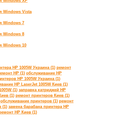
ля Windows XP
я Windows Vista
ля Windows 7
ля Windows 8
ля Windows 10
нтера HP 1005W Украина (1)
ремонт
емонт HP (1)
обслуживание HP
интеров HP 1005W Украина (1)
вание HP LaserJet 1005W Киев (1)
1005W (1)
заправка катриджей HP
иев (1)
ремонт принтеров Киев (1)
обслуживание принтеров (1)
ремонт
 (1)
замена барабана принтера HP
ремонт HP Киев (1)