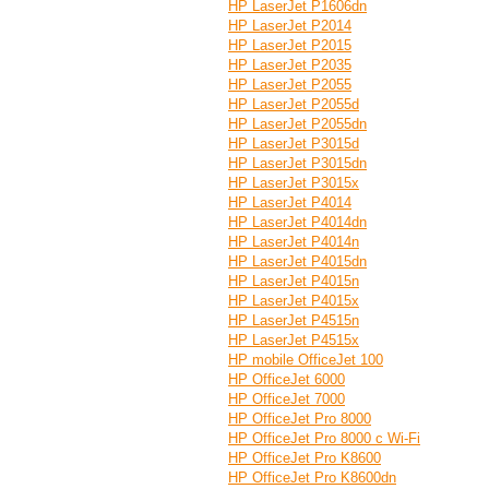
HP LaserJet P1606dn
HP LaserJet P2014
HP LaserJet P2015
HP LaserJet P2035
HP LaserJet P2055
HP LaserJet P2055d
HP LaserJet P2055dn
HP LaserJet P3015d
HP LaserJet P3015dn
HP LaserJet P3015x
HP LaserJet P4014
HP LaserJet P4014dn
HP LaserJet P4014n
HP LaserJet P4015dn
HP LaserJet P4015n
HP LaserJet P4015x
HP LaserJet P4515n
HP LaserJet P4515x
HP mobile OfficeJet 100
HP OfficeJet 6000
HP OfficeJet 7000
HP OfficeJet Pro 8000
HP OfficeJet Pro 8000 с Wi-Fi
HP OfficeJet Pro K8600
HP OfficeJet Pro K8600dn