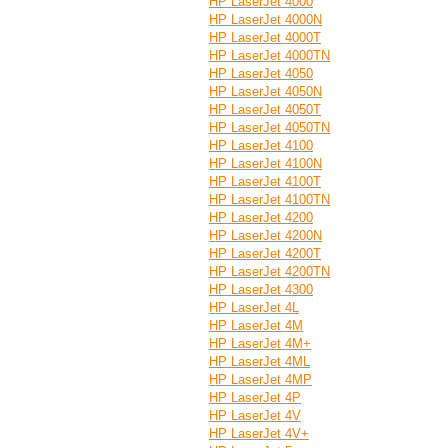
HP LaserJet 4000
HP LaserJet 4000N
HP LaserJet 4000T
HP LaserJet 4000TN
HP LaserJet 4050
HP LaserJet 4050N
HP LaserJet 4050T
HP LaserJet 4050TN
HP LaserJet 4100
HP LaserJet 4100N
HP LaserJet 4100T
HP LaserJet 4100TN
HP LaserJet 4200
HP LaserJet 4200N
HP LaserJet 4200T
HP LaserJet 4200TN
HP LaserJet 4300
HP LaserJet 4L
HP LaserJet 4M
HP LaserJet 4M+
HP LaserJet 4ML
HP LaserJet 4MP
HP LaserJet 4P
HP LaserJet 4V
HP LaserJet 4V+