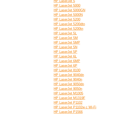
HP LaserJet 5
HP LaserJet 5000
HP LaserJet 5000GN
HP LaserJet 5000N
HP LaserJet 5200
HP LaserJet 5200dtn
HP LaserJet 5200tn
HP LaserJet 5L
HP LaserJet 5M
HP LaserJet 5MP
HP LaserJet 5N
HP LaserJet 5P
HP LaserJet 6L
HP LaserJet 6MP
HP LaserJet 6P
HP LaserJet 8100
HP LaserJet 9040dn
HP LaserJet 9040n
HP LaserJet 9050dn
HP LaserJet 9050n
HP LaserJet M1005
HP LaserJet M1319F
HP LaserJet P1102
HP LaserJet P1102w с Wi-Fi
HP LaserJet P1566