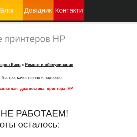
Блог
Довідник
Контакти
е принтеров HP
теров Киев
»
Ремонт и обслуживание
W
быстро, качественно и недорого.
сплатная диагностика принтера HP
ы НЕ РАБОТАЕМ!
оты осталось: