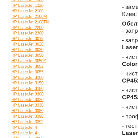
HP LaserJet 1320
- зам
HP LaserJet 2100
Киев;
HP LaserJet 2100M
HP LaserJet 2100TN
Обсл
HP LaserJet 2200
- зап
HP LaserJet 2300
HP LaserJet 3015
- зап
HP LaserJet 3020
Lase
HP LaserJet 3030
HP LaserJet 3050
- чис
HP LaserJet 3050Z
Color
HP LaserJet 3052
HP LaserJet 3055
- чис
HP LaserJet 3100
CP45
HP LaserJet 3150
HP LaserJet 3150
- чис
HP LaserJet 3300
CP45
HP LaserJet 3320
HP LaserJet 3330
- чис
HP LaserJet 3380
- про
HP LaserJet 3390
HP LaserJet 3392
- тес
HP LaserJet 4
Lase
HP LaserJet 4+