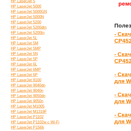
HP LaserJet 5
рем
HP LaserJet 5000
HP LaserJet 5000GN
HP LaserJet 5000N
HP LaserJet 5200
Полез
HP LaserJet 5200dtn
HP LaserJet 5200tn
- Ска
HP LaserJet 5L
CP45
HP LaserJet 5M
HP LaserJet 5MP
- Ска
HP LaserJet 5N
HP LaserJet 5P
CP45
HP LaserJet 6L
HP LaserJet 6MP
- Ска
HP LaserJet 6P
HP LaserJet 8100
для W
HP LaserJet 9040dn
HP LaserJet 9040n
- Ска
HP LaserJet 9050dn
для W
HP LaserJet 9050n
HP LaserJet M1005
HP LaserJet M1319F
- Ска
HP LaserJet P1102
для W
HP LaserJet P1102w с Wi-Fi
HP LaserJet P1566