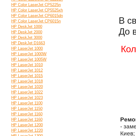
HP Color LaserJet CP5225n
HP Color LaserJet CP5525xh
HP Color LaserJet CP6015dn
В с
HP Color LaserJet CP6015n
HP DeskJet 1000
До 
HP DeskJet 2000
HP DeskJet 3000
HP DeskJet D1663
Кол
HP LaserJet 1000
HP LaserJet 1000W
HP LaserJet 1005W
HP LaserJet 1010
HP LaserJet 1012
HP LaserJet 1015
HP LaserJet 1018
HP LaserJet 1020
HP LaserJet 1022
HP LaserJet 1023
HP LaserJet 1100
HP LaserJet 1150
HP LaserJet 1160
Ремо
HP LaserJet 1160
HP LaserJet 1200
- зам
HP LaserJet 1220
Киев;
HP LaserJet 1300