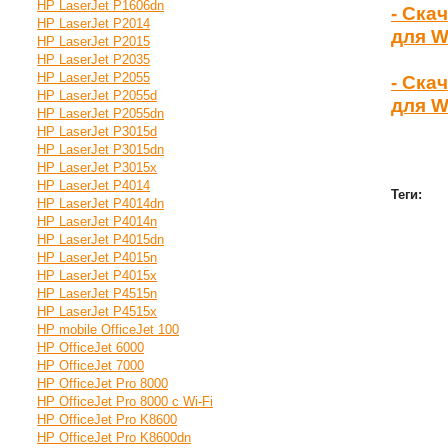
HP LaserJet P1606dn
- Ска
HP LaserJet P2014
для W
HP LaserJet P2015
HP LaserJet P2035
HP LaserJet P2055
- Ска
HP LaserJet P2055d
для W
HP LaserJet P2055dn
HP LaserJet P3015d
HP LaserJet P3015dn
HP LaserJet P3015x
HP LaserJet P4014
Теги:
HP LaserJet P4014dn
HP LaserJet P4014n
HP LaserJet P4015dn
HP LaserJet P4015n
HP LaserJet P4015x
HP LaserJet P4515n
HP LaserJet P4515x
HP mobile OfficeJet 100
HP OfficeJet 6000
HP OfficeJet 7000
HP OfficeJet Pro 8000
HP OfficeJet Pro 8000 с Wi-Fi
HP OfficeJet Pro K8600
HP OfficeJet Pro K8600dn