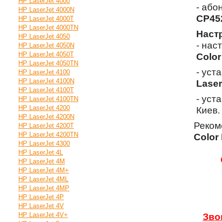
HP LaserJet 4000
- або
HP LaserJet 4000N
CP45
HP LaserJet 4000T
HP LaserJet 4000TN
Наст
HP LaserJet 4050
- нас
HP LaserJet 4050N
HP LaserJet 4050T
Color
HP LaserJet 4050TN
- уст
HP LaserJet 4100
HP LaserJet 4100N
Lase
HP LaserJet 4100T
- уст
HP LaserJet 4100TN
HP LaserJet 4200
Киев.
HP LaserJet 4200N
Реком
HP LaserJet 4200T
HP LaserJet 4200TN
Color
HP LaserJet 4300
HP LaserJet 4L
HP LaserJet 4M
HP LaserJet 4M+
HP LaserJet 4ML
HP LaserJet 4MP
HP LaserJet 4P
HP LaserJet 4V
HP LaserJet 4V+
Зво