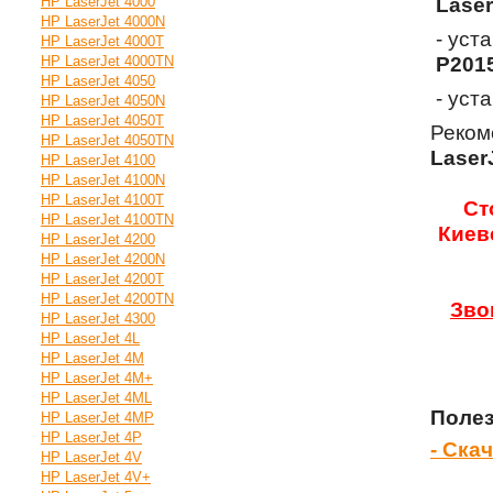
HP LaserJet 4000
Laser
HP LaserJet 4000N
- уст
HP LaserJet 4000T
HP LaserJet 4000TN
P201
HP LaserJet 4050
- уст
HP LaserJet 4050N
HP LaserJet 4050T
Реком
HP LaserJet 4050TN
Laser
HP LaserJet 4100
HP LaserJet 4100N
HP LaserJet 4100T
Ст
HP LaserJet 4100TN
Киев
HP LaserJet 4200
HP LaserJet 4200N
HP LaserJet 4200T
HP LaserJet 4200TN
Зво
HP LaserJet 4300
HP LaserJet 4L
HP LaserJet 4M
HP LaserJet 4M+
HP LaserJet 4ML
Полез
HP LaserJet 4MP
HP LaserJet 4P
- Ска
HP LaserJet 4V
HP LaserJet 4V+