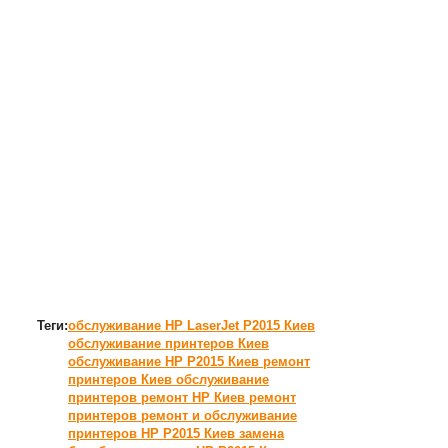
Теги:
обслуживание HP LaserJet P2015 Киев
обслуживание принтеров Киев
обслуживание HP P2015 Киев
ремонт
принтеров Киев
обслуживание
принтеров
ремонт HP Киев
ремонт
принтеров
ремонт и обслуживание
принтеров HP P2015 Киев
замена