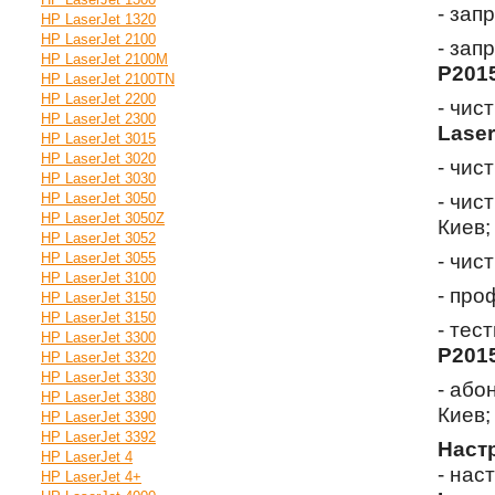
- зап
HP LaserJet 1320
HP LaserJet 2100
- зап
HP LaserJet 2100M
P201
HP LaserJet 2100TN
HP LaserJet 2200
- чис
HP LaserJet 2300
Laser
HP LaserJet 3015
HP LaserJet 3020
- чис
HP LaserJet 3030
HP LaserJet 3050
- чис
HP LaserJet 3050Z
Киев;
HP LaserJet 3052
HP LaserJet 3055
- чис
HP LaserJet 3100
- про
HP LaserJet 3150
HP LaserJet 3150
- тес
HP LaserJet 3300
P201
HP LaserJet 3320
HP LaserJet 3330
- або
HP LaserJet 3380
Киев;
HP LaserJet 3390
HP LaserJet 3392
Наст
HP LaserJet 4
- нас
HP LaserJet 4+