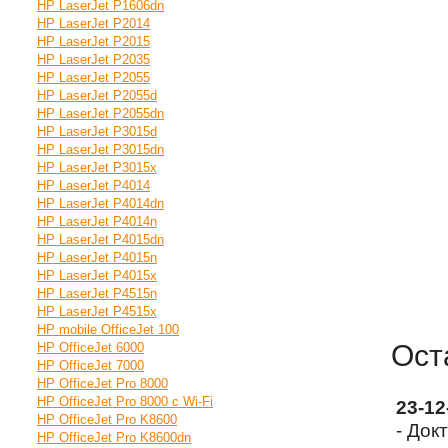
HP LaserJet P1606dn
HP LaserJet P2014
HP LaserJet P2015
HP LaserJet P2035
HP LaserJet P2055
HP LaserJet P2055d
HP LaserJet P2055dn
HP LaserJet P3015d
HP LaserJet P3015dn
HP LaserJet P3015x
HP LaserJet P4014
HP LaserJet P4014dn
HP LaserJet P4014n
HP LaserJet P4015dn
HP LaserJet P4015n
HP LaserJet P4015x
HP LaserJet P4515n
HP LaserJet P4515x
HP mobile OfficeJet 100
Ост
HP OfficeJet 6000
HP OfficeJet 7000
HP OfficeJet Pro 8000
HP OfficeJet Pro 8000 с Wi-Fi
23-1
HP OfficeJet Pro K8600
- Док
HP OfficeJet Pro K8600dn