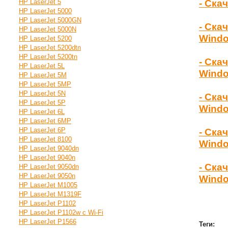
HP LaserJet 5
- Ска
HP LaserJet 5000
HP LaserJet 5000GN
- Ска
HP LaserJet 5000N
Wind
HP LaserJet 5200
HP LaserJet 5200dtn
HP LaserJet 5200tn
- Ска
HP LaserJet 5L
Windo
HP LaserJet 5M
HP LaserJet 5MP
HP LaserJet 5N
- Ска
HP LaserJet 5P
Windo
HP LaserJet 6L
HP LaserJet 6MP
HP LaserJet 6P
- Ска
HP LaserJet 8100
Windo
HP LaserJet 9040dn
HP LaserJet 9040n
- Ска
HP LaserJet 9050dn
HP LaserJet 9050n
Windo
HP LaserJet M1005
HP LaserJet M1319F
HP LaserJet P1102
HP LaserJet P1102w с Wi-Fi
HP LaserJet P1566
Теги: