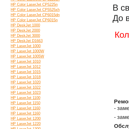
HP Color LaserJet CP5225n
В с
HP Color LaserJet CP5525xh
HP Color LaserJet CP6015dn
До 
HP Color LaserJet CP6015n
HP DeskJet 1000
HP DeskJet 2000
Кол
HP DeskJet 3000
HP DeskJet D1663
HP LaserJet 1000
HP LaserJet 1000W
HP LaserJet 1005W
HP LaserJet 1010
HP LaserJet 1012
HP LaserJet 1015
HP LaserJet 1018
HP LaserJet 1020
HP LaserJet 1022
HP LaserJet 1023
HP LaserJet 1100
Ремо
HP LaserJet 1150
- зам
HP LaserJet 1160
HP LaserJet 1160
- зам
HP LaserJet 1200
HP LaserJet 1220
Обсл
HP LaserJet 1300