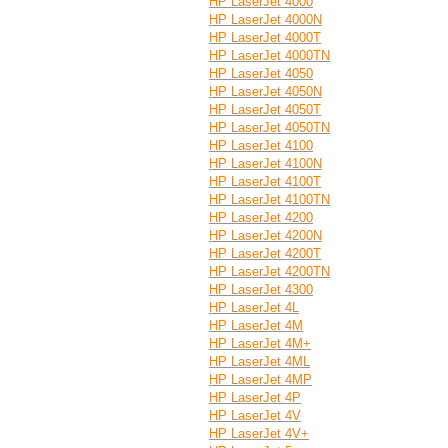
HP LaserJet 4000
HP LaserJet 4000N
HP LaserJet 4000T
HP LaserJet 4000TN
HP LaserJet 4050
HP LaserJet 4050N
HP LaserJet 4050T
HP LaserJet 4050TN
HP LaserJet 4100
HP LaserJet 4100N
HP LaserJet 4100T
HP LaserJet 4100TN
HP LaserJet 4200
HP LaserJet 4200N
HP LaserJet 4200T
HP LaserJet 4200TN
HP LaserJet 4300
HP LaserJet 4L
HP LaserJet 4M
HP LaserJet 4M+
HP LaserJet 4ML
HP LaserJet 4MP
HP LaserJet 4P
HP LaserJet 4V
HP LaserJet 4V+