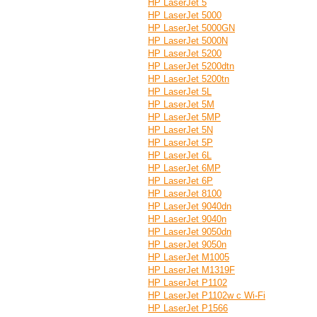
HP LaserJet 5
HP LaserJet 5000
HP LaserJet 5000GN
HP LaserJet 5000N
HP LaserJet 5200
HP LaserJet 5200dtn
HP LaserJet 5200tn
HP LaserJet 5L
HP LaserJet 5M
HP LaserJet 5MP
HP LaserJet 5N
HP LaserJet 5P
HP LaserJet 6L
HP LaserJet 6MP
HP LaserJet 6P
HP LaserJet 8100
HP LaserJet 9040dn
HP LaserJet 9040n
HP LaserJet 9050dn
HP LaserJet 9050n
HP LaserJet M1005
HP LaserJet M1319F
HP LaserJet P1102
HP LaserJet P1102w с Wi-Fi
HP LaserJet P1566