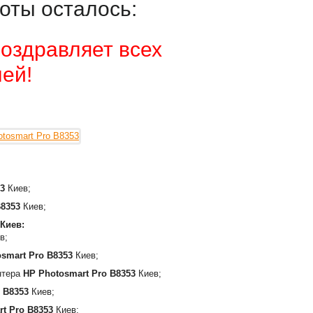
оты осталось:
оздравляет всех
ей!
3
Киев;
B8353
Киев;
Киев:
в;
smart Pro B8353
Киев;
интера
HP Photosmart Pro B8353
Киев;
 B8353
Киев;
t Pro B8353
Киев;