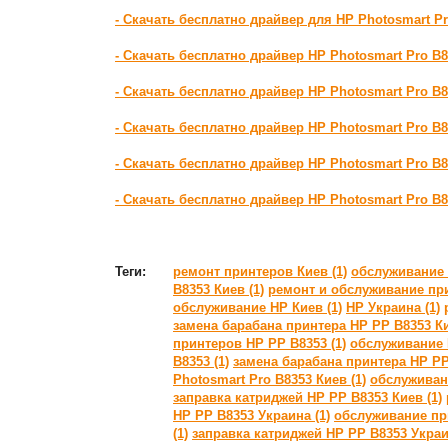
- Скачать бесплатно драйвер для HP Photosmart P
- Скачать бесплатно драйвер HP Photosmart Pro B
- Скачать бесплатно драйвер HP Photosmart Pro B8
- Скачать бесплатно драйвер HP Photosmart Pro B
- Скачать бесплатно драйвер HP Photosmart Pro B
- Скачать бесплатно драйвер HP Photosmart Pro B
Теги:
ремонт принтеров Киев (1)
обслуживание 
B8353 Киев (1)
ремонт и обслуживание при
обслуживание HP Киев (1)
HP Украина (1)
замена барабана принтера HP PP B8353 Ки
принтеров HP PP B8353 (1)
обслуживание 
B8353 (1)
замена барабана принтера HP PP
Photosmart Pro B8353 Киев (1)
обслуживани
заправка катриджей HP PP B8353 Киев (1)
HP PP B8353 Украина (1)
обслуживание при
(1)
заправка катриджей HP PP B8353 Украи