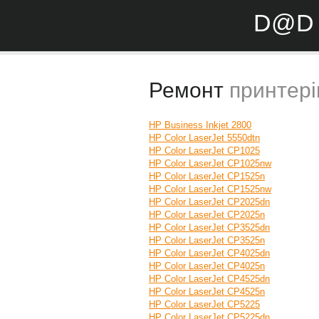
D@D 
Ремонт
принтері
HP Business Inkjet 2800
HP Color LaserJet 5550dtn
HP Color LaserJet CP1025
HP Color LaserJet CP1025nw
HP Color LaserJet CP1525n
HP Color LaserJet CP1525nw
HP Color LaserJet CP2025dn
HP Color LaserJet CP2025n
HP Color LaserJet CP3525dn
HP Color LaserJet CP3525n
HP Color LaserJet CP4025dn
HP Color LaserJet CP4025n
HP Color LaserJet CP4525dn
HP Color LaserJet CP4525n
HP Color LaserJet CP5225
HP Color LaserJet CP5225dn