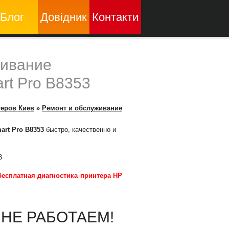
Блог
Довідник
Контакти
живание
rt Pro B8353
теров Киев
»
Ремонт и обслуживание
art Pro B8353
быстро, качественно и
3
бесплатная диагностика принтера HP
ы НЕ РАБОТАЕМ!