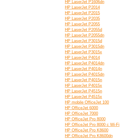
HP LaserJet P1606dn
HP LaserJet P2014
HP LaserJet P2015
HP LaserJet P2035
HP LaserJet P2055
HP LaserJet P2055d
HP LaserJet P2055dn
HP LaserJet P3015d
HP LaserJet P3015dn
HP LaserJet P3015x
HP LaserJet P4014
HP LaserJet P4014dn
HP LaserJet P4014n
HP LaserJet P4015dn
HP LaserJet P4015n
HP LaserJet P4015x
HP LaserJet P4515n
HP LaserJet P4515x
HP mobile OfficeJet 100
HP OfficeJet 6000
HP OfficeJet 7000
HP OfficeJet Pro 8000
HP OfficeJet Pro 8000 с Wi-Fi
HP OfficeJet Pro K8600
HP OfficeJet Pro K8600dn